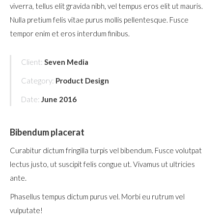
viverra, tellus elit gravida nibh, vel tempus eros elit ut mauris.
Nulla pretium felis vitae purus mollis pellentesque. Fusce
tempor enim et eros interdum finibus.
Client:
Seven Media
Category:
Product Design
Date:
June 2016
Bibendum placerat
Curabitur dictum fringilla turpis vel bibendum. Fusce volutpat
lectus justo, ut suscipit felis congue ut. Vivamus ut ultricies
ante.
Phasellus tempus dictum purus vel. Morbi eu rutrum vel
vulputate!