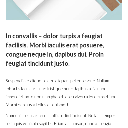
In convallis – dolor turpis a feugiat
facilisis. Morbi iaculis erat posuere,
congue neque in, dapibus dui. Proin
feugiat tincidunt justo.
Suspendisse aliquet ex eu aliquam pellentesque. Nullam
lobortis lacus arcu, ac tristique nunc dapibus a. Nullam
imperdiet ante non nibh pharetra, eu viverra lorem pretium.
Morbi dapibus a tellus at euismod.
Nam quis tellus et eros sollicitudin tincidunt. Nullam semper
felis quis vehicula sagittis. Etiam accumsan, nunc at feugiat