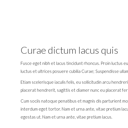
Curae dictum lacus quis
Fusce eget nibh et lacus tincidunt rhoncus. Proin luctus eu
luctus et ultrices posuere cubilia Curae; Suspendisse ul
Etiam scelerisque iaculis felis, eu sollicitudin arcu hendre
placerat hendrerit, sagittis et diamer nunc eu placerat f
Cum sociis natoque penatibus et magnis dis parturient mont
interdum eget tortor. Nam et urna ante, vitae pretium la
egestas ut. Nam et urna ante, vitae pretium lacus.