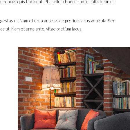
m lacus quis tincidunt. Phasellus rhoncus ante sollicitudin nisl
stas ut. Nam et urna ante, vitae pretium lacus vehicula. Sed
 ut. Nam et urna ante, vitae pretium lacus.