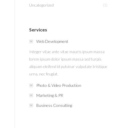
Uncategorized
(1)
Services
Web Development
Integer vitae ante vitae mauris ipsum massa
lorem ipsum dolor ipsum massa sed turpis
aliquam eleifend id pulvinar vulputate tristique
urna, nec feugiat.
Photo & Video Production
Marketing & PR
Business Consulting