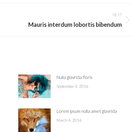
NEXT
Mauris interdum lobortis bibendum
Next
post:
Nulla glavrida floris
September 4, 2016
Lorem ipsum nulla amet glavrida
March 4, 2016