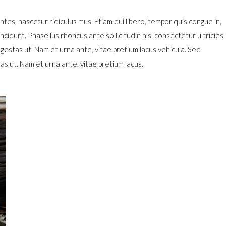
es, nascetur ridiculus mus. Etiam dui libero, tempor quis congue in,
cidunt. Phasellus rhoncus ante sollicitudin nisl consectetur ultricies.
stas ut. Nam et urna ante, vitae pretium lacus vehicula. Sed
 ut. Nam et urna ante, vitae pretium lacus.