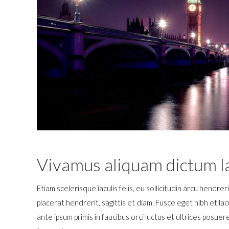
Vivamus aliquam dictum la
Etiam scelerisque iaculis felis, eu sollicitudin arcu hendre
placerat hendrerit, sagittis et diam. Fusce eget nibh et la
ante ipsum primis in faucibus orci luctus et ultrices posu