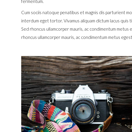
fermentum.
Cum sociis natoque penatibus et magnis dis parturient mont
interdum eget tortor. Vivamus aliquam dictum lacus quis tin
Sed rhoncus ullamcorper mauris, ac condimentum metus ege
rhoncus ullamcorper mauris, ac condimentum metus egestas