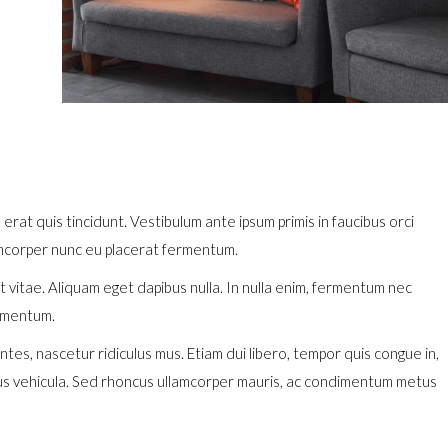
 erat quis tincidunt. Vestibulum ante ipsum primis in faucibus orci
lamcorper nunc eu placerat fermentum.
rit vitae. Aliquam eget dapibus nulla. In nulla enim, fermentum nec
ermentum.
es, nascetur ridiculus mus. Etiam dui libero, tempor quis congue in,
cus vehicula. Sed rhoncus ullamcorper mauris, ac condimentum metus