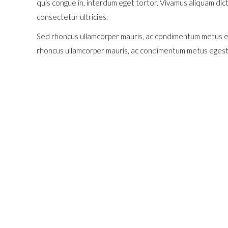
quis congue in, interdum eget tortor. Vivamus aliquam dictu
consectetur ultricies.
Sed rhoncus ullamcorper mauris, ac condimentum metus ege
rhoncus ullamcorper mauris, ac condimentum metus egestas